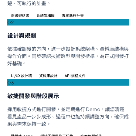
楚、可執行的計畫。
需求規格書
系統架構圖
專案執行計畫
02
設計與規劃
依據確認後的方向，進一步設計系統架構、資料庫結構與
操作介面。同步確認技術選型與開發標準，為正式開發打
好基礎。
UI/UX 設計稿
資料庫設計
API 規格文件
03
敏捷開發與階段展示
採用敏捷方式進行開發，並定期進行 Demo，讓您清楚
看見產品一步步成形。過程中也能持續調整方向，確保成
果與需求保持一致。