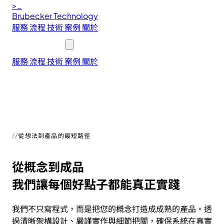
>_
Brubecker
Technology
服務
流程
技術
案例
關於
聯絡我們
服務
流程
技術
案例
關於
聯絡我們
從想法到產品的最短路徑
從概念到成品
我們讓每個好點子都能真正實踐
我們不只寫程式，而是把您的概念打造成成熟的產品。透
過清晰架構設計、嚴謹實作與細節把關，確保系統在真實