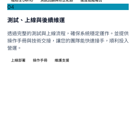
階段性 Demo
測試回饋與修正紀錄
進度追蹤報告
04
測試、上線與後續維運
透過完整的測試與上線流程，確保系統穩定運作。並提供
操作手冊與技術交接，讓您的團隊能快速接手，順利投入
營運。
上線部署
操作手冊
維護支援
技術架構
經過驗證的